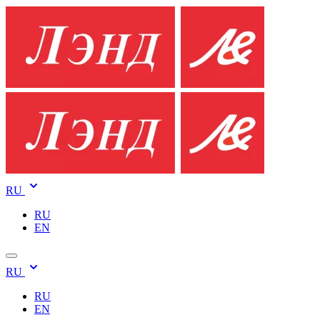
RU
RU
EN
RU
RU
EN