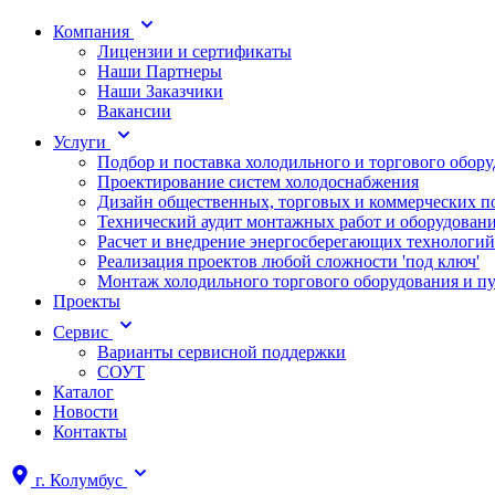
Компания
Лицензии и сертификаты
Наши Партнеры
Наши Заказчики
Вакансии
Услуги
Подбор и поставка холодильного и торгового обор
Проектирование систем холодоснабжения
Дизайн общественных, торговых и коммерческих 
Технический аудит монтажных работ и оборудован
Расчет и внедрение энергосберегающих технологий
Реализация проектов любой сложности 'под ключ'
Монтаж холодильного торгового оборудования и п
Проекты
Сервис
Варианты сервисной поддержки
СОУТ
Каталог
Новости
Контакты
г.
Колумбус