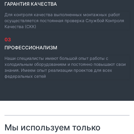
ГАРАНТИЯ КАЧЕСТВА
Для контроля качества выполненных монтажных работ
осуществляется постоянная проверка Службой Контроля
Качества (СКК)
03
ПРОФЕССИОНАЛИЗМ
Наши специалисты имеют большой опыт работы с
холодильным оборудованием и постоянно повышают свои
знания. Имеем опыт реализации проектов для всех
федеральных сетей
Мы используем только