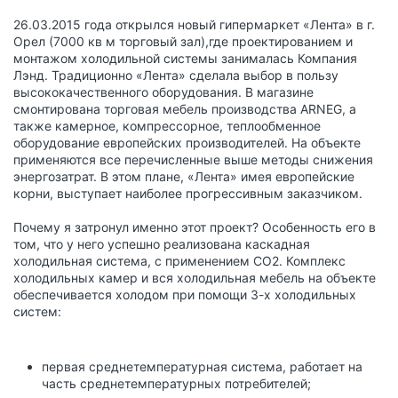
26.03.2015 года открылся новый гипермаркет «Лента» в г.
Орел (7000 кв м торговый зал),где проектированием и
монтажом холодильной системы занималась Компания
Лэнд. Традиционно «Лента» сделала выбор в пользу
высококачественного оборудования. В магазине
смонтирована торговая мебель производства ARNEG, а
также камерное, компрессорное, теплообменное
оборудование европейских производителей. На объекте
применяются все перечисленные выше методы снижения
энергозатрат. В этом плане, «Лента» имея европейские
корни, выступает наиболее прогрессивным заказчиком.
Почему я затронул именно этот проект? Особенность его в
том, что у него успешно реализована каскадная
холодильная система, с применением СО2. Комплекс
холодильных камер и вся холодильная мебель на объекте
обеспечивается холодом при помощи 3-х холодильных
систем:
первая среднетемпературная система, работает на
часть среднетемпературных потребителей;