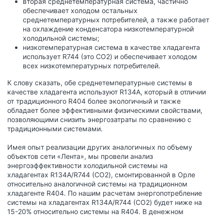
вторая среднетемпературная система, частично
обеспечивает холодом остальных
среднетемпературных потребителей, а также работает
на охлаждение конденсатора низкотемпературной
холодильной системы;
низкотемпературная система в качестве хладагента
использует R744 (это СО2) и обеспечивает холодом
всех низкотемпературных потребителей.
К слову сказать, обе среднетемпературные системы в
качестве хладагента используют R134А, который в отличии
от традиционного R404 более экологичный и также
обладает более эффективными физическими свойствами,
позволяющими снизить энергозатраты по сравнению с
традиционными системами.
Имея опыт реализации других аналогичных по объему
объектов сети «Лента», мы провели анализ
энергоэффективности холодильной системы на
хладагентах R134А/R744 (СО2), смонтированной в Орле
относительно аналогичной системы на традиционном
хладагенте R404. По нашим расчетам энергопотребление
системы на хладагентах R134А/R744 (СО2) будет ниже на
15-20% относительно системы на R404. В денежном