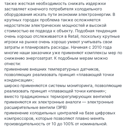
также жесткая необходимость снижать издержки
заставляет конечного потребителя холодильного
оборудования искать пути экономии электроэнергии. В
крупных городах проблема также осложняется
недостатком электрических мощностей и высокой
стоимостью ее подвода к объекту. Подобная тенденция
очень хорошо отслеживается в Retail, поскольку крупные
игроки на рынке очень хорошо умеют учитывать свои
затраты и планировать расходы. Начиная с 2010 года
многие наши заказчики уже применяют комплексы мер по
снижению энергозатрат. К подобным мерам можно
отнести:
применение внешних температурных датчиков,
позволяющих реализовать принцип «плавающей точки
конденсации»;
широко применяются системы мониторинга, позволяющие
реализовать принцип «плавающей точки кипения»;
вместо традиционных терморегулирующих вентилей
применяются их электронные аналоги — электронные
расширительные вентили (ЭРВ)
применение холодильных централей на базе цифровых
компрессоров, которые позволяют плавно менять
производительность от 10 до 100% от номинальной.