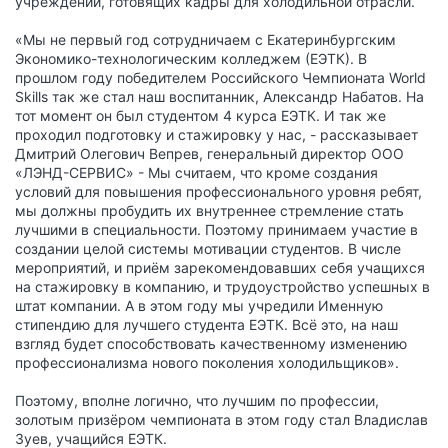
учреждений, готовящих кадры для холодильной отрасли.
«Мы не первый год сотрудничаем с Екатеринбургским
Экономико-технологическим колледжем (ЕЭТК). В
прошлом году победителем Российского Чемпионата World
Skills так же стал наш воспитанник, Александр Набатов. На
тот момент он был студентом 4 курса ЕЭТК. И так же
проходил подготовку и стажировку у нас, - рассказывает
Дмитрий Олегович Вепрев, генеральный директор ООО
«ЛЭНД-СЕРВИС» - Мы считаем, что кроме создания
условий для повышения профессионального уровня ребят,
мы должны пробудить их внутреннее стремление стать
лучшими в специальности. Поэтому принимаем участие в
создании целой системы мотивации студентов. В числе
мероприятий, и приём зарекомендовавших себя учащихся
на стажировку в компанию, и трудоустройство успешных в
штат компании. А в этом году мы учредили Именную
стипендию для лучшего студента ЕЭТК. Всё это, на наш
взгляд будет способствовать качественному изменению
профессионализма нового поколения холодильщиков».
Поэтому, вполне логично, что лучшим по профессии,
золотым призёром чемпионата в этом году стал Владислав
Зуев, учащийся ЕЭТК.