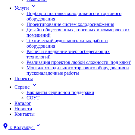
Услуги
Подбор и поставка холодильного и торгового
оборудования
Проектирование систем холодоснабжения
Дизайн общественных, торговых и коммерческих
помещений
Технический аудит монтажных работ и
оборудования
Расчет и внедрение энергосберегающих
технологий
Реализация проектов любой сложности 'под ключ'
Монтаж холодильного торгового оборудования и
пусконаладочные работы
Проекты
Сервис
Варианты сервисной поддержки
СОУТ
Каталог
Новости
Контакты
г.
Колумбус