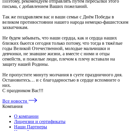
Поэтому, рекомендуем отправлять путём пересылки этого
письма, с добавлением Ваших пожеланий.
Так же поздравляем вас и ваши семьи с Днём Победы в
великом противостоянии нашего народа немецко-фашистским
захватчикам.
Не будем забывать, что наши сердца, как и сердца наших
близких бьются сегодня только потому, что тогда в тяжёлые
годы Великой Отечественной, молодые мальчишки и
девчонки, не знавшие жизни, а вместе с ними и отцы
семейств, и пожилые люди, плечом к плечу вставали на
защиту нашей Родины.
Не пропустите минуту молчания в суете праздничного дня.
Остановитесь… и с благодарностью в сердце вспомните о
них.
С праздником Вас!!!
Все новости
Компания
О компании
Лицензии и сертификаты
Наши Партнеры