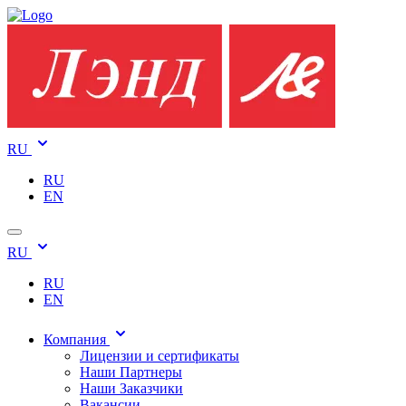
RU
RU
EN
RU
RU
EN
Компания
Лицензии и сертификаты
Наши Партнеры
Наши Заказчики
Вакансии