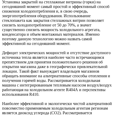
Установка закрытий на стеллажные витрины (горки) на
сегодняшний момент самый простой и эффективный способ
снижения холодопотребления и, в свою очередь,
энергопотребления оборудования. Использование
стеклопакета как закрытия стеллажных витрин позволяет
снизить холодопотребление от 50 до 70%, а значит
существенно снизить мощность холодильного агрегата,
конденсатора и объем монтажных материалов. Именно
поэтому данную технологию можно назвать самой
эффективной на сегодняшний момент.
Дефицит электрических мощностей и отсутствие доступного
источника тепла является наиболее часто встречающимся
препятствием для принятия положительного решения об
открытии магазина даже в географически привлекательной
локации. Такой факт вынуждает владельцев магазинов
обращать внимание на альтернативные способы отопления и
получения горячей воды. Рассматривается холодильная
машина с интегрированным тепловым насосом воздух/воздух
работающая на холодильном агенте R404А и перспективы
использования R410.
Наиболее эффективной и экологически чистой альтернативой
повсеместно применяемым холодильным агентам регионам
является диоксид углерода (СО2). Рассматривается