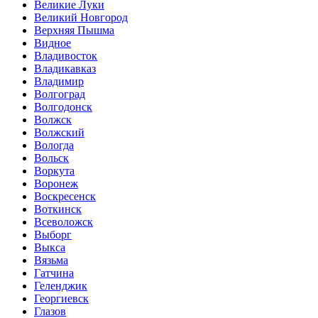
Великие Луки
Великий Новгород
Верхняя Пышма
Видное
Владивосток
Владикавказ
Владимир
Волгоград
Волгодонск
Волжск
Волжский
Вологда
Вольск
Воркута
Воронеж
Воскресенск
Воткинск
Всеволожск
Выборг
Выкса
Вязьма
Гатчина
Геленджик
Георгиевск
Глазов