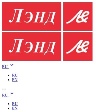
RU
RU
EN
RU
RU
EN