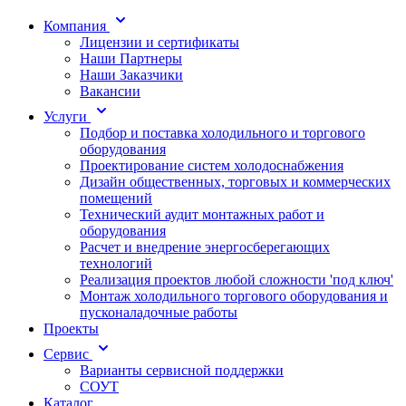
Компания
Лицензии и сертификаты
Наши Партнеры
Наши Заказчики
Вакансии
Услуги
Подбор и поставка холодильного и торгового
оборудования
Проектирование систем холодоснабжения
Дизайн общественных, торговых и коммерческих
помещений
Технический аудит монтажных работ и
оборудования
Расчет и внедрение энергосберегающих
технологий
Реализация проектов любой сложности 'под ключ'
Монтаж холодильного торгового оборудования и
пусконаладочные работы
Проекты
Сервис
Варианты сервисной поддержки
СОУТ
Каталог