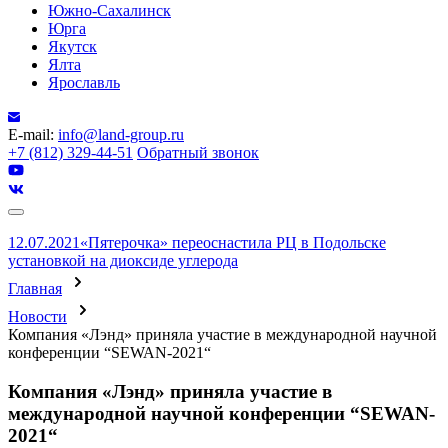
Южно-Сахалинск
Юрга
Якутск
Ялта
Ярославль
E-mail:
info@land-group.ru
+7 (812) 329-44-51
Обратный звонок
12.07.2021
«Пятерочка» переоснастила РЦ в Подольске
установкой на диоксиде углерода
Главная
Новости
Компания «Лэнд» приняла участие в международной научной
конференции “SEWAN-2021“
Компания «Лэнд» приняла участие в
международной научной конференции “SEWAN-
2021“