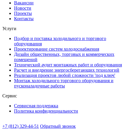
Вакансии
Новости
Проекты
Контакты
Услуги
Подбор и поставка холодильного и торгового
оборудования
Проектирование систем холодоснабжения
Дизайн общественных, торговых и коммерческих
помещений
Технический аудит монтажных работ и оборудования
Расчет и внедрение энергосберегающих технологий
Реализация проектов любой сложности 'под ключ'
Монтаж холодильного торгового оборудования и
пусконаладочные работы
Сервис
Cервисная поддержка
Политика конфиденциальности
+7 (812) 329-44-51
Обратный звонок