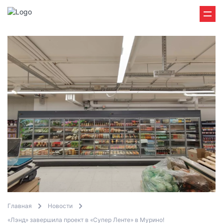
Главная
Новости
«Лэнд» завершила проект в «Супер Ленте» в Мурино!