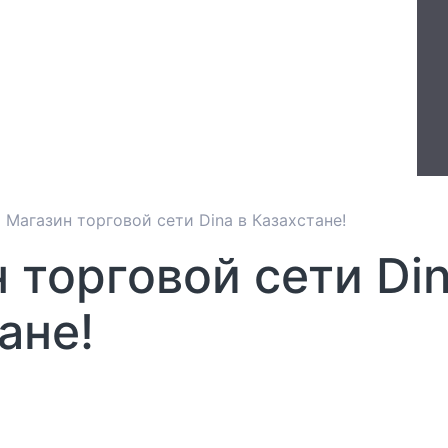
Магазин торговой сети Dina в Казахстане!
 торговой сети Din
ане!