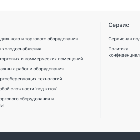
Сервис
дильного и торгового оборудования
Cервисная по
м холодоснабжения
Политика
конфиденциал
 торговых и коммерческих помещений
тажных работ и оборудования
ергосберегающих технологий
юбой сложности 'под ключ'
оргового оборудования и
ты