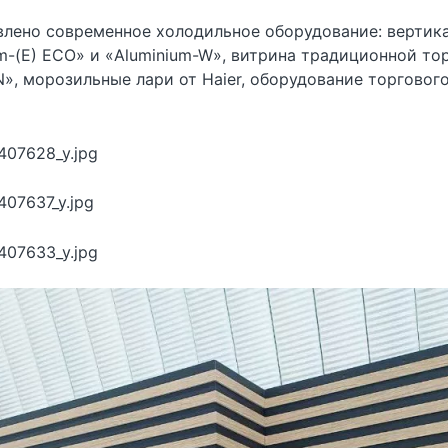
влено современное холодильное оборудование: вертик
-(E) ECO» и «Aluminium-W», витрина традиционной то
, морозильные лари от Haier, оборудование торговог