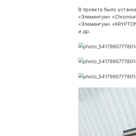
В проекте было устано
«Элементум» «Chromium
«Элементум» «KRYPTON»
и др.