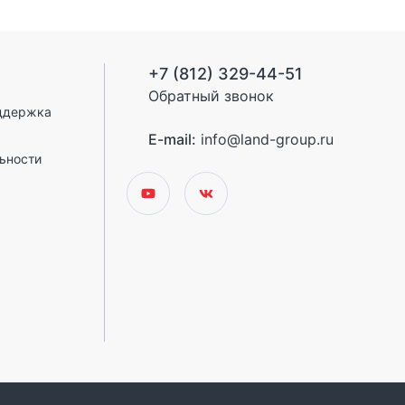
+7 (812) 329-44-51
Обратный звонок
ддержка
E-mail:
info@land-group.ru
ьности