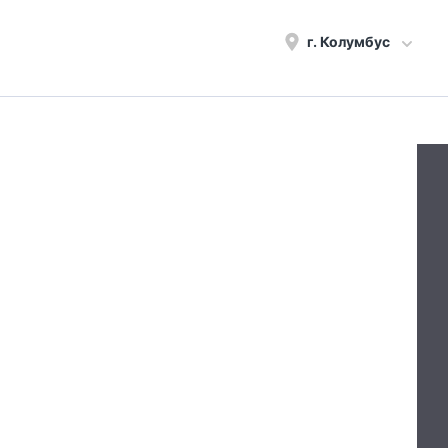
г.
Колумбус