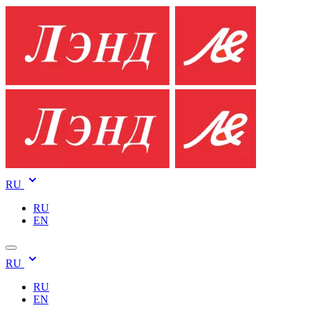
RU
RU
EN
RU
RU
EN