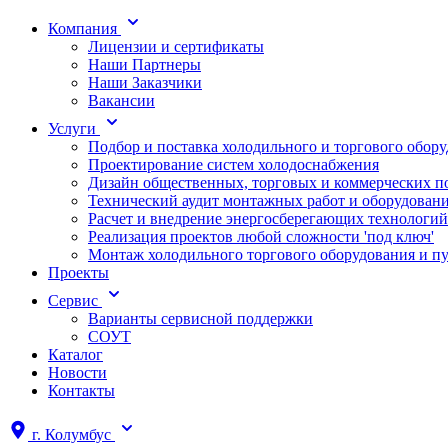
Компания
Лицензии и сертификаты
Наши Партнеры
Наши Заказчики
Вакансии
Услуги
Подбор и поставка холодильного и торгового обор
Проектирование систем холодоснабжения
Дизайн общественных, торговых и коммерческих 
Технический аудит монтажных работ и оборудован
Расчет и внедрение энергосберегающих технологий
Реализация проектов любой сложности 'под ключ'
Монтаж холодильного торгового оборудования и п
Проекты
Сервис
Варианты сервисной поддержки
СОУТ
Каталог
Новости
Контакты
г.
Колумбус